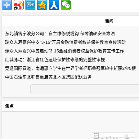
新闻
东北销售宁波分公司：自主维修脱缆钩 保障油轮安全靠泊
瑞众人寿嘉兴中支“3·15”开展金融消费者权益保护教育宣传活动
瑞众人寿嘉兴中支启动“3·15金融消费者权益保护教育宣传工作
红城脉动：浙江省红色遗址保护性修缮的完整性审视
竞逐国际赛道，南通惠立学生在世界学者杯耶鲁冠军轮中斩获2金5银
中国石油东北销售重启苏北地区跨区配送业务
焦点