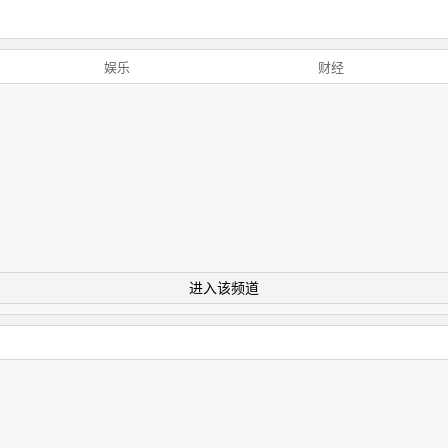
娱乐
财经
进入该频道