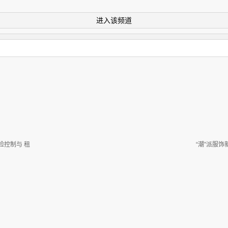
进入该频道
险控制与 租
“潮”派服饰新