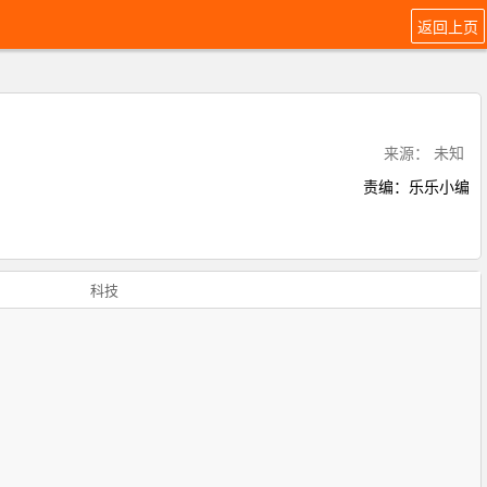
返回上页
来源： 未知
责编：乐乐小编
科技